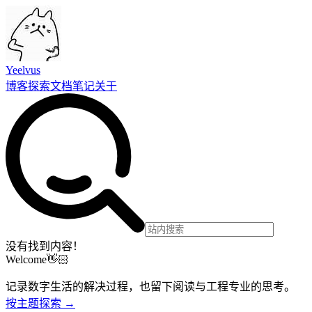
Yeelvus
博客
探索
文档
笔记
关于
没有找到内容！
Welcome👋🏻
记录数字生活的解决过程，也留下阅读与工程专业的思考。
按主题探索 →