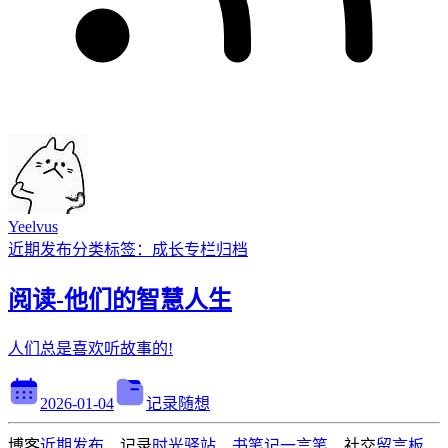
Yeelvus
近期发布
分类
标签：成长
专栏
归档
阅读-他们的智慧人生
人们总是喜欢听故事的!
2026-01-04
记录随想
博客
近期发布
记录
时光驿站
书笔记
一言
笔
社交
留言板