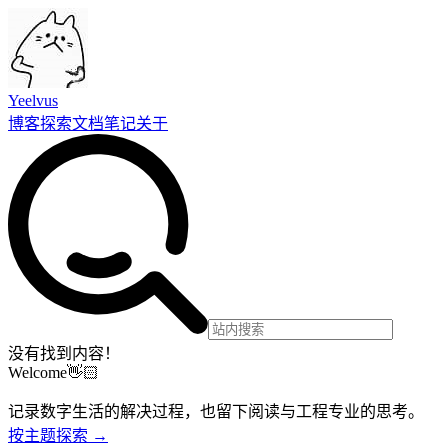
Yeelvus
博客
探索
文档
笔记
关于
没有找到内容！
Welcome👋🏻
记录数字生活的解决过程，也留下阅读与工程专业的思考。
按主题探索 →