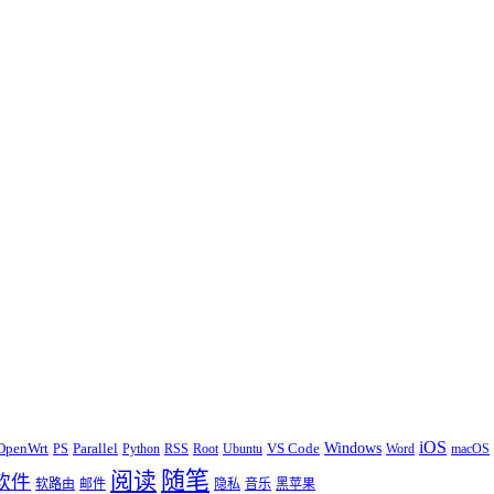
iOS
Windows
OpenWrt
Parallel
VS Code
PS
Python
RSS
Root
Ubuntu
Word
macOS
随笔
阅读
软件
软路由
邮件
隐私
音乐
黑苹果