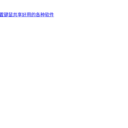
和配置键鼠共享
好用的各种软件