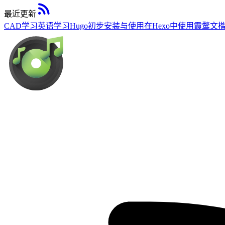
最近更新
CAD学习
英语学习
Hugo初步安装与使用
在Hexo中使用霞鹜文