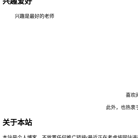
兴趣爱好
兴趣是最好的老师
喜欢
此外，也热衷
关于本站
本站是个人博客，不放置任何推广链接(最近正在考虑将网站进