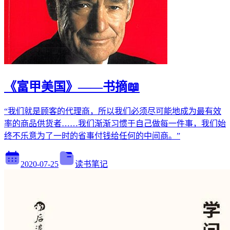
《富甲美国》——书摘📖
“我们就是顾客的代理商，所以我们必须尽可能地成为最有效
率的商品供货者……我们渐渐习惯于自己做每一件事，我们始
终不乐意为了一时的省事付钱给任何的中间商。”
2020-07-25
读书笔记