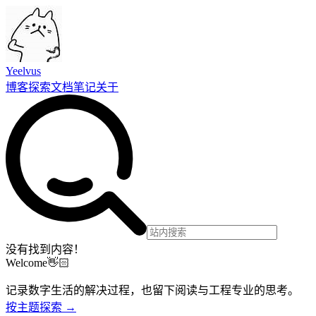
Yeelvus
博客
探索
文档
笔记
关于
没有找到内容！
Welcome👋🏻
记录数字生活的解决过程，也留下阅读与工程专业的思考。
按主题探索 →