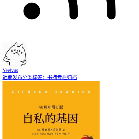
Yeelvus
近期发布
分类
标签：书摘
专栏
归档