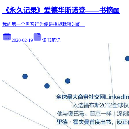
《永久记录》爱德华斯诺登——书摘📖
我的第一个黑客行为便是挑战就寝时间。
2020-02-19
读书笔记