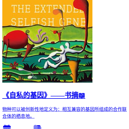
《自私的基因》——书摘📖
物种可以被创新性地定义为：相互兼容的基因所组成的合作联
合体的栖息地。