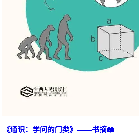
《通识：学问的门类》——书摘📖