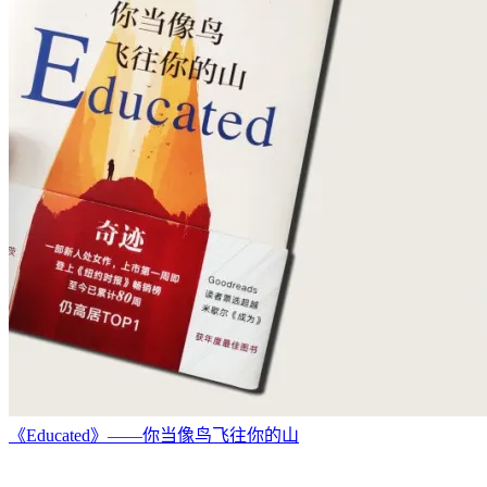
《Educated》——你当像鸟飞往你的山