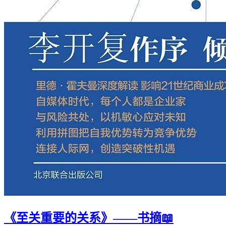
《至关重要的关系》——书摘📖