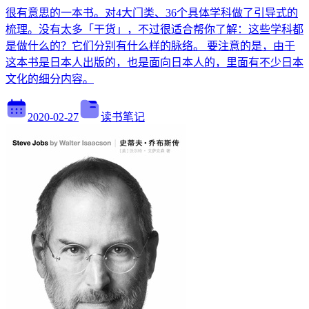
很有意思的一本书。对4大门类、36个具体学科做了引导式的
梳理。没有太多「干货」，不过很适合帮你了解：这些学科都
是做什么的？它们分别有什么样的脉络。 要注意的是，由于
这本书是日本人出版的，也是面向日本人的，里面有不少日本
文化的细分内容。
2020-02-27
读书笔记