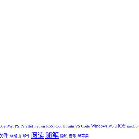
iOS
Windows
OpenWrt
Parallel
VS Code
PS
Python
RSS
Root
Ubuntu
Word
macOS
随笔
阅读
软件
软路由
邮件
隐私
音乐
黑苹果